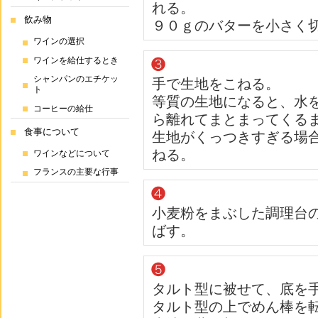
れる。
飲み物
９０ｇのバターを小さく
ワインの選択
ワインを給仕するとき
シャンパンのエチケッ
手で生地をこねる。
ト
等質の生地になると、水を
コーヒーの給仕
ら離れてまとまってくる
食事について
生地がくっつきすぎる場
ねる。
ワインなどについて
フランスの主要な行事
小麦粉をまぶした調理台
ばす。
タルト型に被せて、底を
タルト型の上でめん棒を