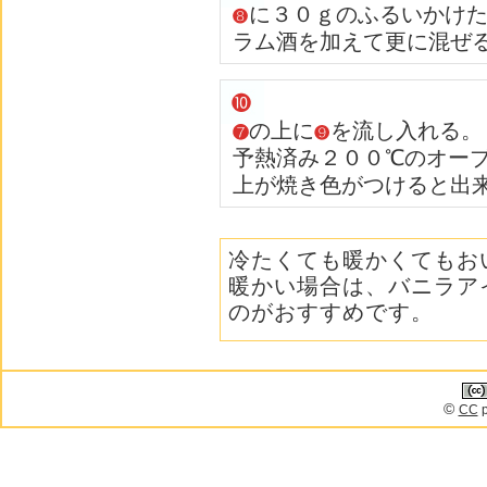
に３０ｇのふるいかけ
ラム酒を加えて更に混ぜ
の上に
を流し入れる。
予熱済み２００℃のオー
上が焼き色がつけると出
冷たくても暖かくてもお
暖かい場合は、バニラア
のがおすすめです。
©
CC
p